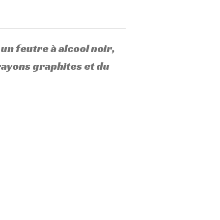
un feutre à alcool noir,
crayons graphites et du